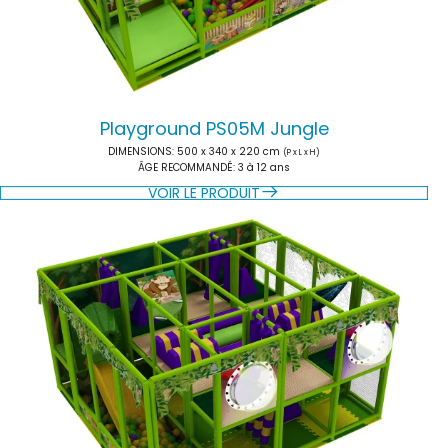
Playground PS05M Jungle
DIMENSIONS
: 500 x 340 x 220 cm
(P x L x H)
ÂGE RECOMMANDÉ
: 3 à 12 ans
VOIR LE PRODUIT