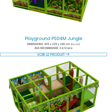
Playground PS04M Jungle
DIMENSIONS
: 425 x 225 x 240 cm
(P x L x H)
ÂGE RECOMMANDÉ
: 3 à 12 ans
VOIR LE PRODUIT