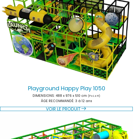
Playground Happy Play 1050
DIMENSIONS:
488 x 976 x 510 cm
(P x L x H)
ÂGE RECOMMANDÉ:
3 à 12 ans
VOIR LE PRODUIT