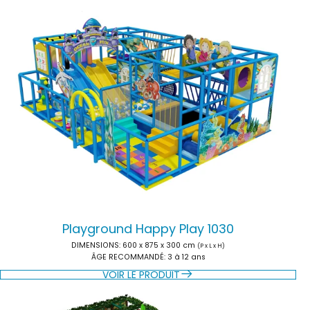
Playground Happy Play 1030
DIMENSIONS:
600 x 875 x 300 cm
(P x L x H)
ÂGE RECOMMANDÉ:
3 à 12 ans
VOIR LE PRODUIT