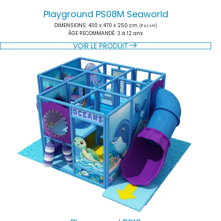
Playground PS08M Seaworld
DIMENSIONS
: 430 x 470 x 250 cm
(P x L x H)
ÂGE RECOMMANDÉ
: 3 à 12 ans
VOIR LE PRODUIT