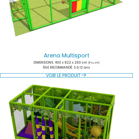
Arena Multisport
DIMENSIONS
: 400 x 822 x 260 cm
(P x L x H)
ÂGE RECOMMANDÉ
: 3 à 12 ans
VOIR LE PRODUIT