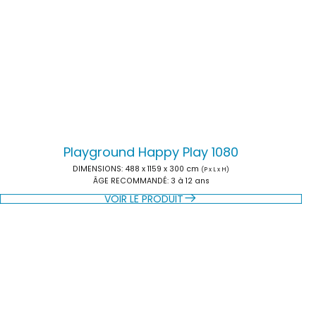
Playground Happy Play 1080
DIMENSIONS:
488 x 1159 x 300 cm
(P x L x H)
ÂGE RECOMMANDÉ:
3 à 12 ans
VOIR LE PRODUIT