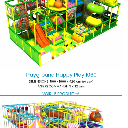
Playground Happy Play 1060
DIMENSIONS:
500 x 1000 x 420 cm
(P x L x H)
ÂGE RECOMMANDÉ:
3 à 12 ans
VOIR LE PRODUIT