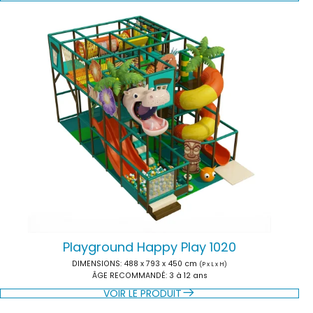
Playground Happy Play 1020
DIMENSIONS:
488 x 793 x 450 cm
(P x L x H)
ÂGE RECOMMANDÉ:
3 à 12 ans
VOIR LE PRODUIT