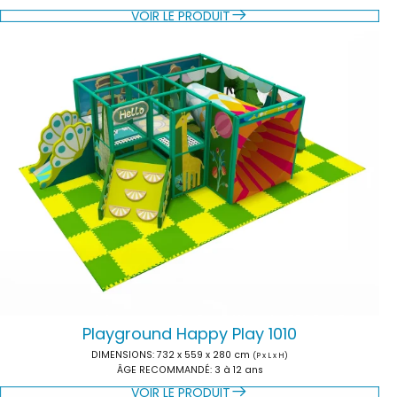
VOIR LE PRODUIT
Playground Happy Play 1010
DIMENSIONS:
732 x 559 x 280 cm
(P x L x H)
ÂGE RECOMMANDÉ:
3 à 12 ans
VOIR LE PRODUIT