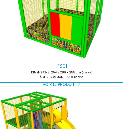
PS01
DIMENSIONS
: 254 x 280 x 255 cm
(P x L x H)
ÂGE RECOMMANDÉ
: 3 à 12 ans
VOIR LE PRODUIT