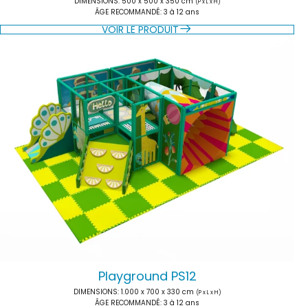
DIMENSIONS
: 500 x 500 x 350 cm
(P x L x H)
ÂGE RECOMMANDÉ
: 3 à 12 ans
VOIR LE PRODUIT
Playground PS12
DIMENSIONS
: 1.000 x 700 x 330 cm
(P x L x H)
ÂGE RECOMMANDÉ
: 3 à 12 ans