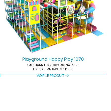
Playground Happy Play 1070
DIMENSIONS:
1100 x 1100 x 690 cm
(P x L x H)
ÂGE RECOMMANDÉ:
3 à 12 ans
VOIR LE PRODUIT