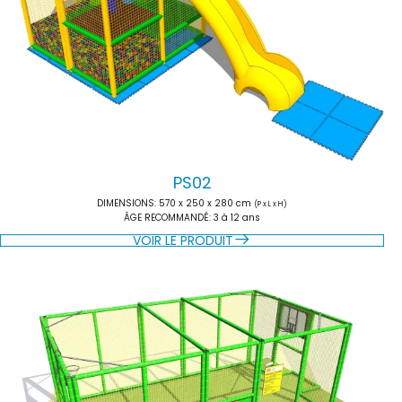
PS02
DIMENSIONS
: 570 x 250 x 280 cm
(P x L x H)
ÂGE RECOMMANDÉ
: 3 à 12 ans
VOIR LE PRODUIT