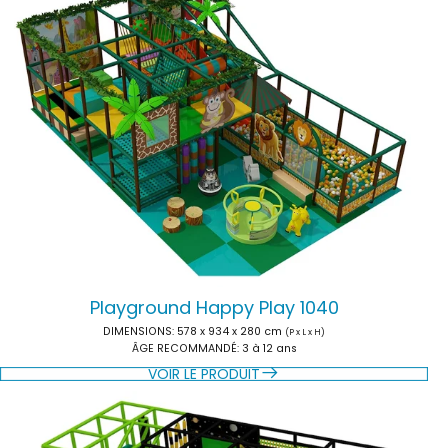
Playground Happy Play 1040
DIMENSIONS:
578 x 934 x 280 cm
(P x L x H)
ÂGE RECOMMANDÉ:
3 à 12 ans
VOIR LE PRODUIT