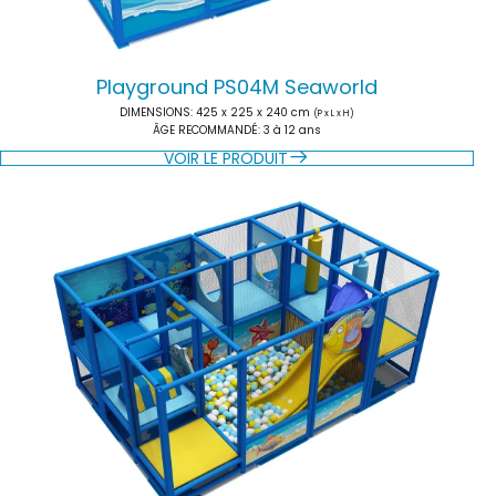
Playground PS04M Seaworld
DIMENSIONS
: 425 x 225 x 240 cm
(P x L x H)
ÂGE RECOMMANDÉ
: 3 à 12 ans
VOIR LE PRODUIT