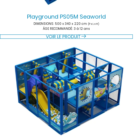
Playground PS05M Seaworld
DIMENSIONS
: 500 x 340 x 220 cm
(P x L x H)
ÂGE RECOMMANDÉ
: 3 à 12 ans
VOIR LE PRODUIT