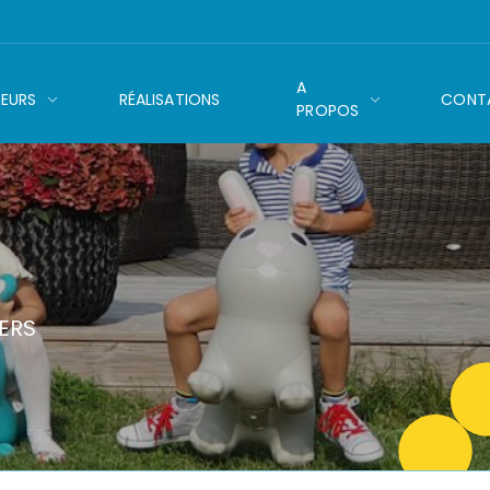
A
EURS
RÉALISATIONS
CONT
PROPOS
ERS