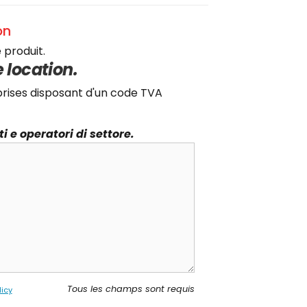
on
 produit.
 location.
prises disposant d'un code TVA
 e operatori di settore.
Tous les champs sont requis
licy