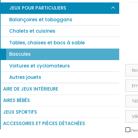
JEUX POUR PARTICULIERS
Balançoires et toboggans
Chalets et cuisines
Tables, chaises et bacs à sable
Bascules
Voitures et cyclomoteurs
Nom
Autres jouets
Email
AIRE DE JEUX INTÉRIEURE
Télép
AIRES BÉBÉS
JEUX SPORTIFS
Ville
ACCESSOIRES ET PIÈCES DÉTACHÉES
J'ac