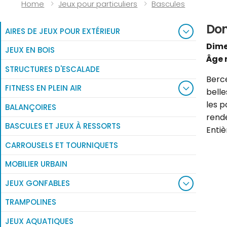
Naviguer:
Home
Jeux pour particuliers
Bascules
Don
AIRES DE JEUX POUR EXTÉRIEUR
Dime
JEUX EN BOIS
Âge
STRUCTURES D'ESCALADE
Berce
FITNESS EN PLEIN AIR
belle
les p
BALANÇOIRES
rend
BASCULES ET JEUX À RESSORTS
Enti
CARROUSELS ET TOURNIQUETS
MOBILIER URBAIN
JEUX GONFABLES
TRAMPOLINES
JEUX AQUATIQUES