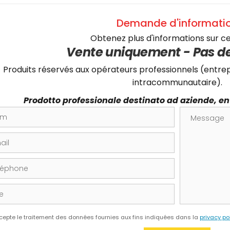
Demande d'informati
Obtenez plus d'informations sur ce
Vente uniquement - Pas de
Produits réservés aux opérateurs professionnels (entre
intracommunautaire).
Prodotto professionale destinato ad aziende, enti
Message
hone
cepte le traitement des données fournies aux fins indiquées dans la
privacy po