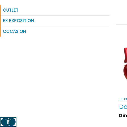
OUTLET
Altern
EX EXPOSITION
OCCASION
JEUX
Do
Di