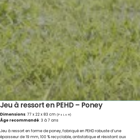
Jeu à ressort en PEHD – Poney
Dimensions
: 77 x 22 x 83 cm
(P x L x H)
Âge recommandé
: 3 à 7 ans
Jeu à ressort en forme de poney, fabriqué en PEHD robuste d’une
épaisseur de 19 mm, 100 % recyclable, antistatique et résistant aux