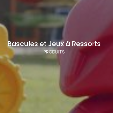
Bascules et Jeux à Ressorts
PRODUITS