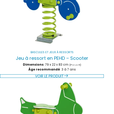
BASCULES ET JEUX À RESSORTS
Jeu à ressort en PEHD – Scooter
Dimensions
: 79 x 22 x 83 cm
(P x L x H)
Âge recommandé
: 3 à 7 ans
VOIR LE PRODUIT