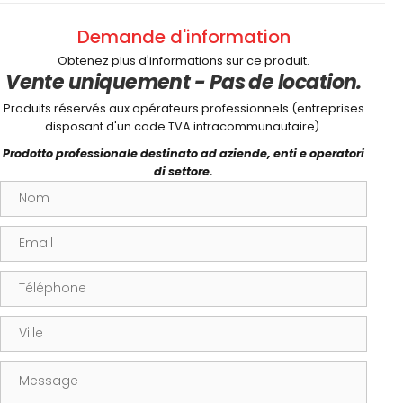
Demande d'information
Obtenez plus d'informations sur ce produit.
Vente uniquement - Pas de location.
Produits réservés aux opérateurs professionnels (entreprises
disposant d'un code TVA intracommunautaire).
Prodotto professionale destinato ad aziende, enti e operatori
di settore.
Nom
Email
Téléphone
Ville
Message