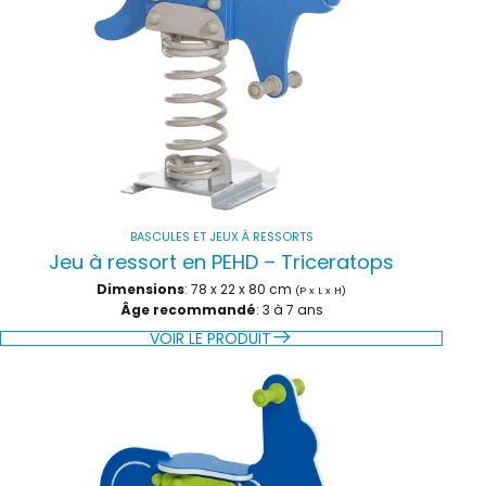
BASCULES ET JEUX À RESSORTS
Jeu à ressort en PEHD – Triceratops
Dimensions
: 78 x 22 x 80 cm
(P x L x H)
Âge recommandé
: 3 à 7 ans
VOIR LE PRODUIT