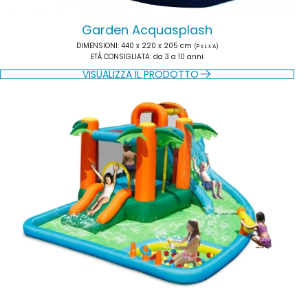
Garden Acquasplash
DIMENSIONI
: 440 x 220 x 205 cm
(P x L x A)
ETÀ CONSIGLIATA
: da 3 a 10 anni
VISUALIZZA IL PRODOTTO