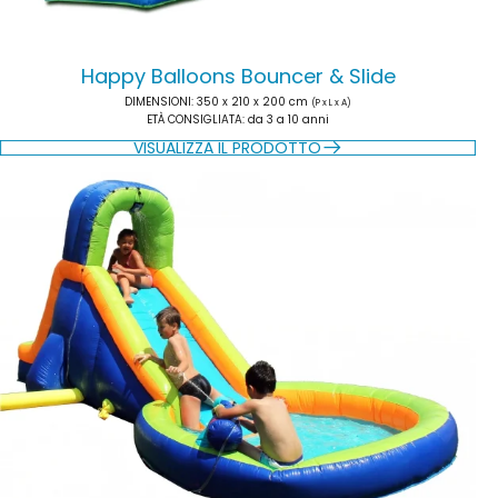
Happy Balloons Bouncer & Slide
DIMENSIONI
: 350 x 210 x 200 cm
(P x L x A)
ETÀ CONSIGLIATA
: da 3 a 10 anni
VISUALIZZA IL PRODOTTO