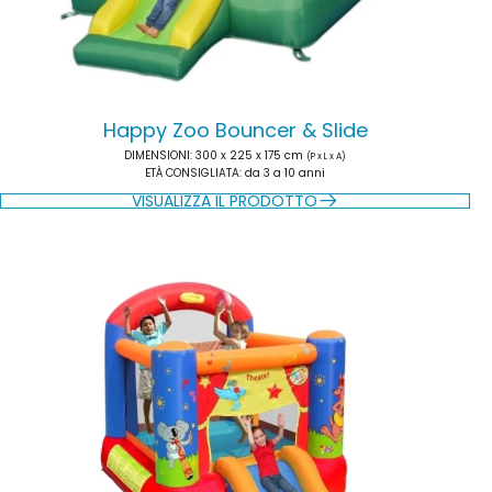
Happy Zoo Bouncer & Slide
DIMENSIONI
: 300 x 225 x 175 cm
(P x L x A)
ETÀ CONSIGLIATA
: da 3 a 10 anni
VISUALIZZA IL PRODOTTO