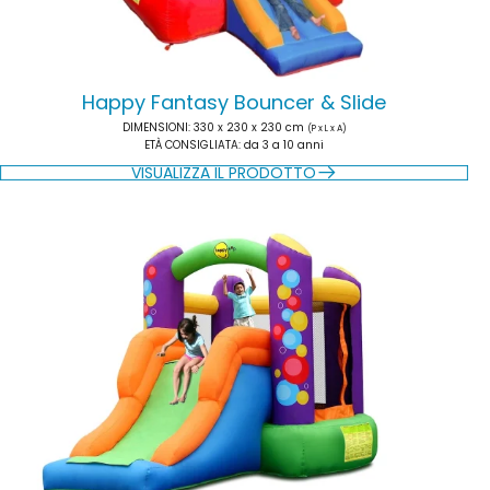
Happy Fantasy Bouncer & Slide
DIMENSIONI
: 330 x 230 x 230 cm
(P x L x A)
ETÀ CONSIGLIATA
: da 3 a 10 anni
VISUALIZZA IL PRODOTTO