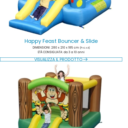
Happy Feast Bouncer & Slide
DIMENSIONI
: 280 x 210 x 185 cm
(P x L x A)
ETÀ CONSIGLIATA
: da 3 a 10 anni
VISUALIZZA IL PRODOTTO