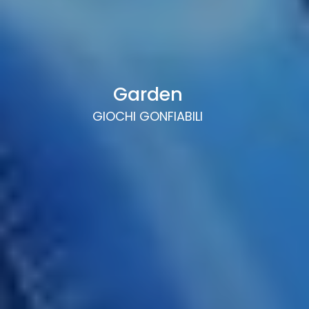
Garden
GIOCHI GONFIABILI