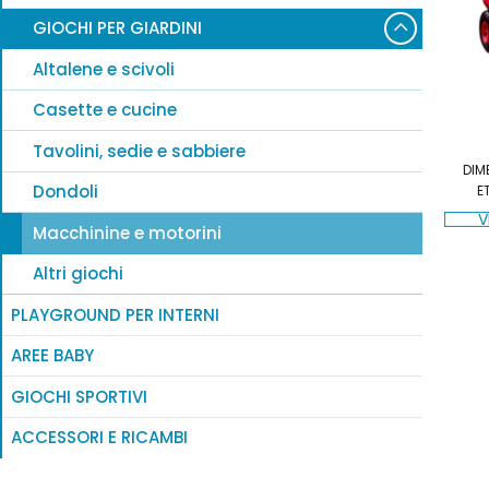
GIOCHI PER GIARDINI
Altalene e scivoli
Casette e cucine
Tavolini, sedie e sabbiere
DIM
Dondoli
E
V
Macchinine e motorini
Altri giochi
PLAYGROUND PER INTERNI
AREE BABY
GIOCHI SPORTIVI
ACCESSORI E RICAMBI