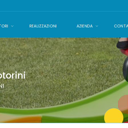
TORI
REALIZZAZIONI
AZIENDA
CONTA
torini
NI