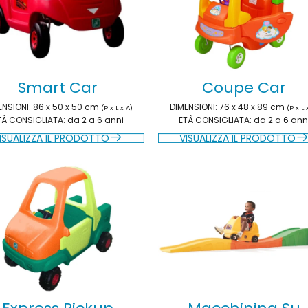
Smart Car
Coupe Car
ENSIONI
: 86 x 50 x 50 cm
DIMENSIONI
: 76 x 48 x 89 cm
(P x L x A)
(P x L 
TÀ CONSIGLIATA
: da 2 a 6 anni
ETÀ CONSIGLIATA
: da 2 a 6 ann
ISUALIZZA IL PRODOTTO
VISUALIZZA IL PRODOTTO