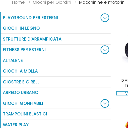
Naviga:
Home
Giochi per Giardini
Macchinine e motorini
PLAYGROUND PER ESTERNI
GIOCHI IN LEGNO
STRUTTURE D'ARRAMPICATA
FITNESS PER ESTERNI
ALTALENE
GIOCHI A MOLLA
DIM
GIOSTRE E GIRELLI
E
ARREDO URBANO
V
GIOCHI GONFIABILI
TRAMPOLINI ELASTICI
WATER PLAY