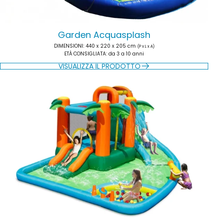
Garden Acquasplash
DIMENSIONI
: 440 x 220 x 205 cm
(P x L x A)
ETÀ CONSIGLIATA
: da 3 a 10 anni
VISUALIZZA IL PRODOTTO