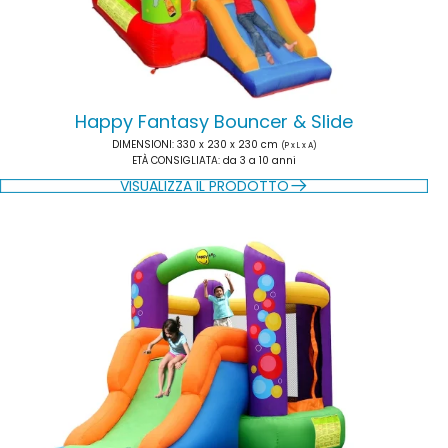
Happy Fantasy Bouncer & Slide
DIMENSIONI
: 330 x 230 x 230 cm
(P x L x A)
ETÀ CONSIGLIATA
: da 3 a 10 anni
VISUALIZZA IL PRODOTTO