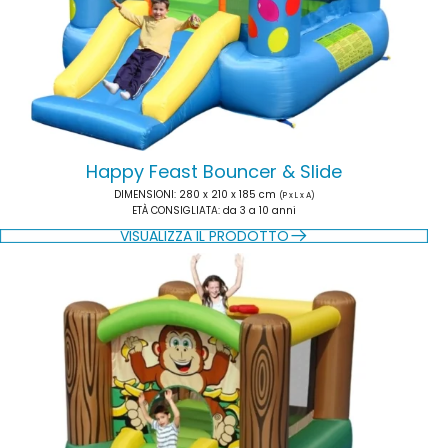
Happy Feast Bouncer & Slide
DIMENSIONI
: 280 x 210 x 185 cm
(P x L x A)
ETÀ CONSIGLIATA
: da 3 a 10 anni
VISUALIZZA IL PRODOTTO