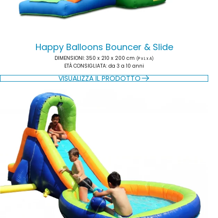
Happy Balloons Bouncer & Slide
DIMENSIONI
: 350 x 210 x 200 cm
(P x L x A)
ETÀ CONSIGLIATA
: da 3 a 10 anni
VISUALIZZA IL PRODOTTO