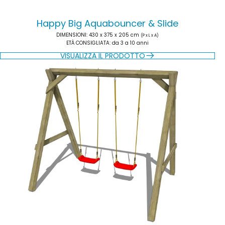
Happy Big Aquabouncer & Slide
DIMENSIONI
: 430 x 375 x 205 cm
(P x L x A)
ETÀ CONSIGLIATA
: da 3 a 10 anni
VISUALIZZA IL PRODOTTO