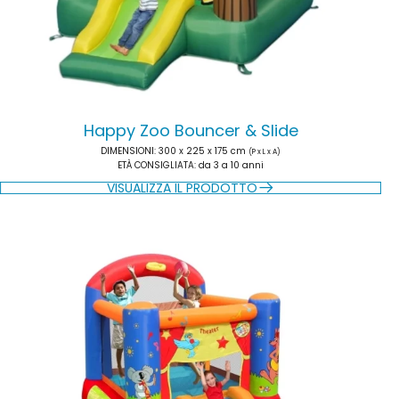
Happy Zoo Bouncer & Slide
DIMENSIONI
: 300 x 225 x 175 cm
(P x L x A)
ETÀ CONSIGLIATA
: da 3 a 10 anni
VISUALIZZA IL PRODOTTO