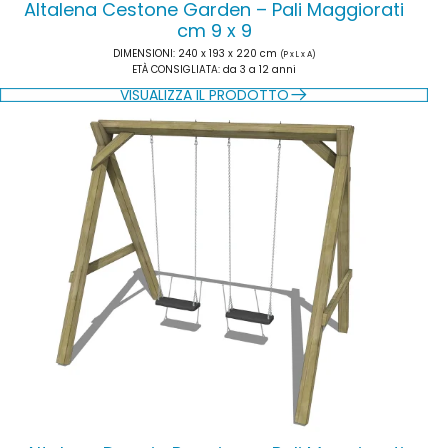
Altalena Cestone Garden – Pali Maggiorati
cm 9 x 9
DIMENSIONI
: 240 x 193 x 220 cm
(P x L x A)
ETÀ CONSIGLIATA
: da 3 a 12 anni
VISUALIZZA IL PRODOTTO