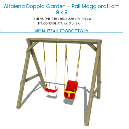
Altalena Doppia Garden – Pali Maggiorati cm
9 x 9
DIMENSIONI
: 240 x 193 x 220 cm
(P x L x A)
ETÀ CONSIGLIATA
: da 3 a 12 anni
VISUALIZZA IL PRODOTTO