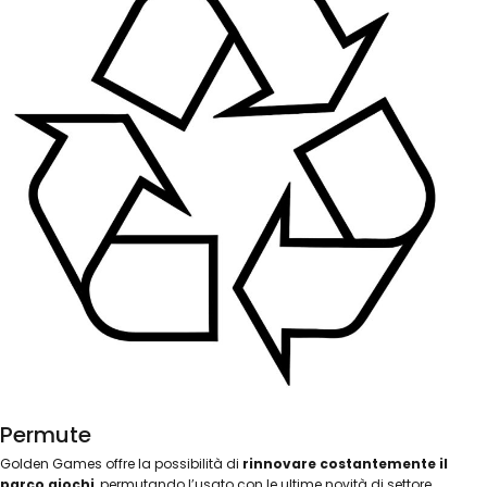
Permute
Golden Games offre la possibilità di
rinnovare costantemente il
parco giochi
, permutando l’usato con le ultime novità di settore.