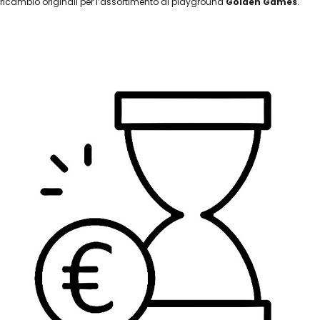
ricambio originali per l’assortimento di playground
Golden Games
.