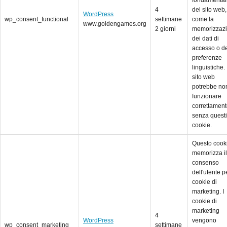
4
del sito web,
WordPress
wp_consent_functional
settimane
come la
www.goldengames.org
2 giorni
memorizzaz
dei dati di
accesso o de
preferenze
linguistiche. 
sito web
potrebbe no
funzionare
correttamen
senza questi
cookie.
Questo cook
memorizza il
consenso
dell'utente pe
cookie di
marketing. I
cookie di
marketing
4
WordPress
vengono
wp_consent_marketing
settimane