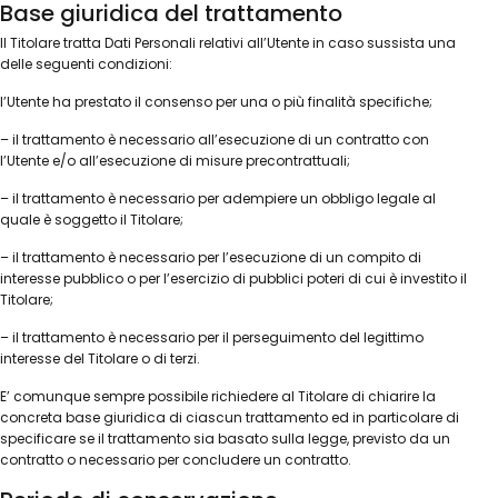
Base giuridica del trattamento
Il Titolare tratta Dati Personali relativi all’Utente in caso sussista una
delle seguenti condizioni:
l’Utente ha prestato il consenso per una o più finalità specifiche;
– il trattamento è necessario all’esecuzione di un contratto con
l’Utente e/o all’esecuzione di misure precontrattuali;
– il trattamento è necessario per adempiere un obbligo legale al
quale è soggetto il Titolare;
– il trattamento è necessario per l’esecuzione di un compito di
interesse pubblico o per l’esercizio di pubblici poteri di cui è investito il
Titolare;
– il trattamento è necessario per il perseguimento del legittimo
interesse del Titolare o di terzi.
E’ comunque sempre possibile richiedere al Titolare di chiarire la
concreta base giuridica di ciascun trattamento ed in particolare di
specificare se il trattamento sia basato sulla legge, previsto da un
contratto o necessario per concludere un contratto.