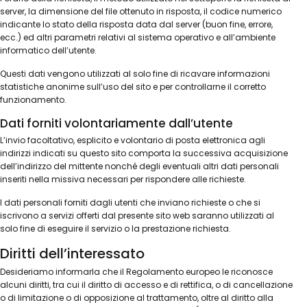
server, la dimensione del file ottenuto in risposta, il codice numerico
indicante lo stato della risposta data dal server (buon fine, errore,
ecc.) ed altri parametri relativi al sistema operativo e all’ambiente
informatico dell’utente.
Questi dati vengono utilizzati al solo fine di ricavare informazioni
statistiche anonime sull’uso del sito e per controllarne il corretto
funzionamento.
Dati forniti volontariamente dall’utente
L’invio facoltativo, esplicito e volontario di posta elettronica agli
indirizzi indicati su questo sito comporta la successiva acquisizione
dell’indirizzo del mittente nonché degli eventuali altri dati personali
inseriti nella missiva necessari per rispondere alle richieste.
I dati personali forniti dagli utenti che inviano richieste o che si
iscrivono a servizi offerti dal presente sito web saranno utilizzati al
solo fine di eseguire il servizio o la prestazione richiesta.
Diritti dell’interessato
Desideriamo informarla che il Regolamento europeo le riconosce
alcuni diritti, tra cui il diritto di accesso e di rettifica, o di cancellazione
o di limitazione o di opposizione al trattamento, oltre al diritto alla