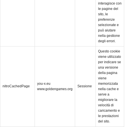
interagisce con
le pagine del
sito, le
preferenze
selezionate e
può aiutare
nella gestione
degli errori.
Questo cookie
viene utilizzato
per indicare se
una versione
della pagina
viene
you-x.eu
memorizzata
nitroCachedPage
Sessione
www.goldengames.org
nella cache e
serve a
migliorare la
velocità di
caricamento e
le prestazioni
del sito.