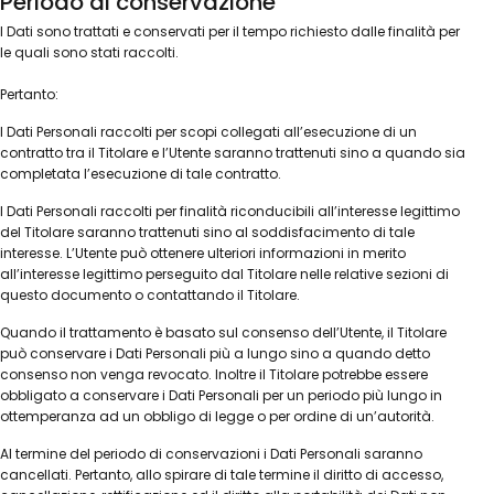
Periodo di conservazione
I Dati sono trattati e conservati per il tempo richiesto dalle finalità per
le quali sono stati raccolti.
Pertanto:
I Dati Personali raccolti per scopi collegati all’esecuzione di un
contratto tra il Titolare e l’Utente saranno trattenuti sino a quando sia
completata l’esecuzione di tale contratto.
I Dati Personali raccolti per finalità riconducibili all’interesse legittimo
del Titolare saranno trattenuti sino al soddisfacimento di tale
interesse. L’Utente può ottenere ulteriori informazioni in merito
all’interesse legittimo perseguito dal Titolare nelle relative sezioni di
questo documento o contattando il Titolare.
Quando il trattamento è basato sul consenso dell’Utente, il Titolare
può conservare i Dati Personali più a lungo sino a quando detto
consenso non venga revocato. Inoltre il Titolare potrebbe essere
obbligato a conservare i Dati Personali per un periodo più lungo in
ottemperanza ad un obbligo di legge o per ordine di un’autorità.
Al termine del periodo di conservazioni i Dati Personali saranno
cancellati. Pertanto, allo spirare di tale termine il diritto di accesso,