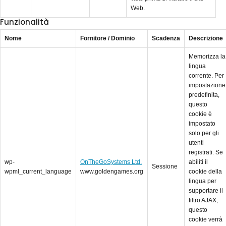
Web.
Funzionalità
Nome
Fornitore / Dominio
Scadenza
Descrizione
Memorizza la
lingua
corrente. Per
impostazione
predefinita,
questo
cookie è
impostato
solo per gli
utenti
registrati. Se
wp-
OnTheGoSystems Ltd.
abiliti il
Sessione
wpml_current_language
www.goldengames.org
cookie della
lingua per
supportare il
filtro AJAX,
questo
cookie verrà