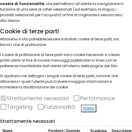
cookie di funzionalità
, che permettono all’utente la navigazione in
funzione di una serie di criteri selezionati (ad esempio, la lingua, i
prodotti selezionati per l’acquisto) al fine di migliorare il servizio reso
allo stesso.
Cookie di terze parti
Attraverso il sito potrebberoessere installati cookie di terze parti, sia
tecnici che di profilazione.
I cookie di profilazione di terze parti sono cookie necessari a creare
profili utenti al fine di inviare messaggi pubblicitari in linea con le
preferenze manifestate dall’utente all’interno delle pagine del Sito.
Si riportano nel dettaglio i singoli cookie di terze parti, nonché i link
attraverso i quali l’utente può ricevere maggiori informazioni e
richiedere la disattivazione dei cookie.
Strettamente necessari
Performance
Targeting
Funzionalità
Salva
Strettamente necessari
Nome
Fornitore / Dominio
Scadenza
Descrizione