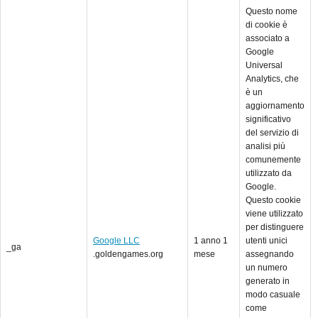
Questo nome
di cookie è
associato a
Google
Universal
Analytics, che
è un
aggiornamento
significativo
del servizio di
analisi più
comunemente
utilizzato da
Google.
Questo cookie
viene utilizzato
per distinguere
Google LLC
1 anno 1
utenti unici
_ga
.goldengames.org
mese
assegnando
un numero
generato in
modo casuale
come