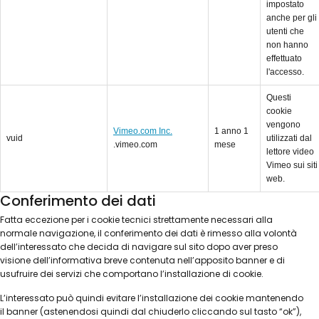
impostato
anche per gli
utenti che
non hanno
effettuato
l'accesso.
Questi
cookie
vengono
Vimeo.com Inc.
1 anno 1
vuid
utilizzati dal
.vimeo.com
mese
lettore video
Vimeo sui siti
web.
Conferimento dei dati
Fatta eccezione per i cookie tecnici strettamente necessari alla
normale navigazione, il conferimento dei dati è rimesso alla volontà
dell’interessato che decida di navigare sul sito dopo aver preso
visione dell’informativa breve contenuta nell’apposito banner e di
usufruire dei servizi che comportano l’installazione di cookie.
L’interessato può quindi evitare l’installazione dei cookie mantenendo
il banner (astenendosi quindi dal chiuderlo cliccando sul tasto “ok”),