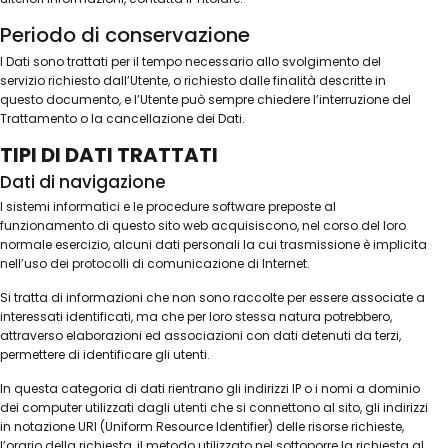
Periodo di conservazione
I Dati sono trattati per il tempo necessario allo svolgimento del
servizio richiesto dall’Utente, o richiesto dalle finalità descritte in
questo documento, e l’Utente può sempre chiedere l’interruzione del
Trattamento o la cancellazione dei Dati.
TIPI DI DATI TRATTATI
Dati di navigazione
I sistemi informatici e le procedure software preposte al
funzionamento di questo sito web acquisiscono, nel corso del loro
normale esercizio, alcuni dati personali la cui trasmissione è implicita
nell’uso dei protocolli di comunicazione di Internet.
Si tratta di informazioni che non sono raccolte per essere associate a
interessati identificati, ma che per loro stessa natura potrebbero,
attraverso elaborazioni ed associazioni con dati detenuti da terzi,
permettere di identificare gli utenti.
In questa categoria di dati rientrano gli indirizzi IP o i nomi a dominio
dei computer utilizzati dagli utenti che si connettono al sito, gli indirizzi
in notazione URI (Uniform Resource Identifier) delle risorse richieste,
l’orario della richiesta, il metodo utilizzato nel sottoporre la richiesta al