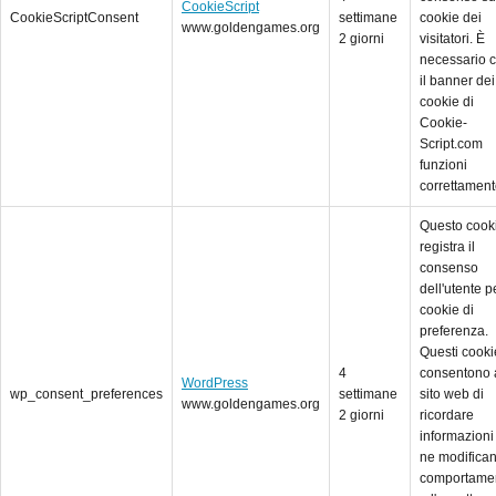
CookieScript
CookieScriptConsent
settimane
cookie dei
www.goldengames.org
2 giorni
visitatori. È
necessario 
il banner dei
cookie di
Cookie-
Script.com
funzioni
correttament
Questo cook
registra il
consenso
dell'utente pe
cookie di
preferenza.
Questi cooki
4
consentono 
WordPress
wp_consent_preferences
settimane
sito web di
www.goldengames.org
2 giorni
ricordare
informazioni
ne modifican
comportame