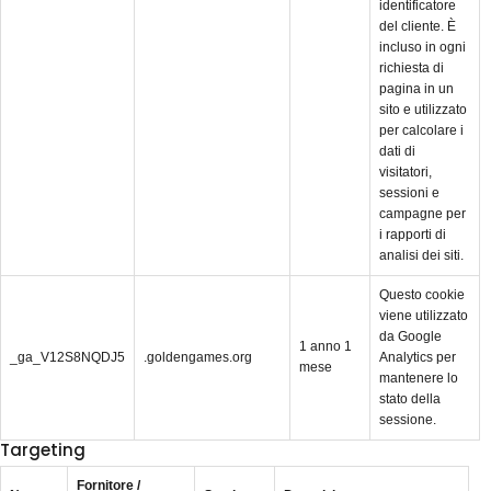
identificatore
del cliente. È
incluso in ogni
richiesta di
pagina in un
sito e utilizzato
per calcolare i
dati di
visitatori,
sessioni e
campagne per
i rapporti di
analisi dei siti.
Questo cookie
viene utilizzato
da Google
1 anno 1
_ga_V12S8NQDJ5
.goldengames.org
Analytics per
mese
mantenere lo
stato della
sessione.
Targeting
Fornitore /