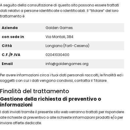
A seguito della consultazione di questo sito possono essere trattati
dati relativi a persone identificate o identificabili. Il “titolare” del loro
trattamento è
Azienda
Golden Games
con sede in
Via Montali, 384
Città
Longiano (Forlì-Cesena)
C.F./P.IVA
02041030400
Email
info@goldengames.org
Per avere informazioni circa i tuoi dati personali raccolti, le finalità ed i
soggetti con cui i dati vengono condivisi, contatta il Titolare.
Finalità del trattamento
Gestione della richiesta di preventivo o
informazioni
I dati inviati tramite il presente sito web verranno trattati per rispondere
alle richieste di preventivo o alle richieste informazioni prodotti e/o per
inviare offerte dedicate.