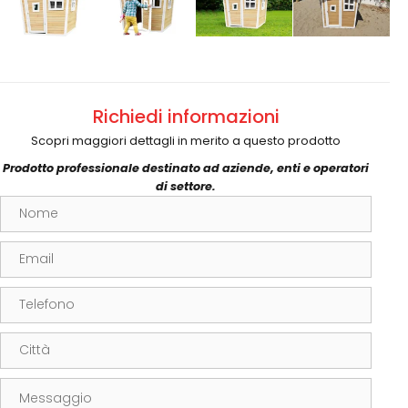
€ 520 + IVA
Richiedi informazioni
Scopri maggiori dettagli in merito a questo prodotto
Prodotto professionale destinato ad aziende, enti e operatori
di settore.
Nome
Email
Telefono
Città
Messaggio