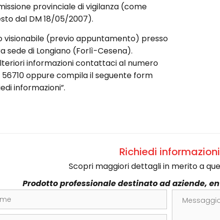
ssione provinciale di vigilanza (come
esto dal DM 18/05/2007).
o visionabile (previo appuntamento) presso
a sede di Longiano (Forlì-Cesena).
lteriori informazioni contattaci al numero
 56710 oppure compila il seguente form
iedi informazioni”.
Richiedi informazioni
Scopri maggiori dettagli in merito a qu
Prodotto professionale destinato ad aziende, enti
e
Messaggio