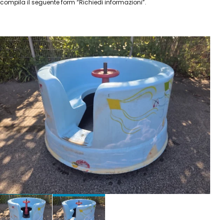
compila il seguente form “Richiedi informazioni”.
€ 680 + IVA