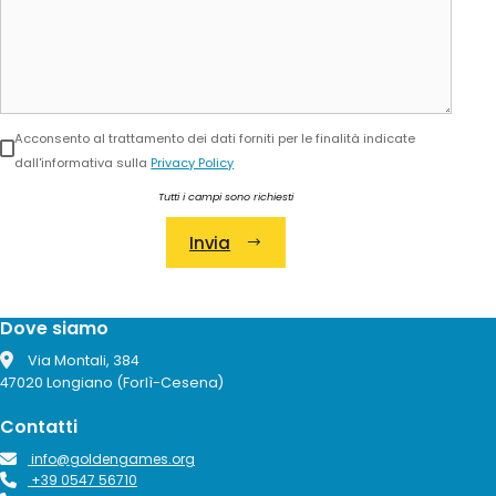
Acconsento al trattamento dei dati forniti per le finalità indicate
dall'informativa sulla
Privacy Policy
Tutti i campi sono richiesti
Invia
Alternative:
Dove siamo
Via Montali, 384
47020 Longiano (Forlì-Cesena)
Contatti
info@goldengames.org
+39 0547 56710