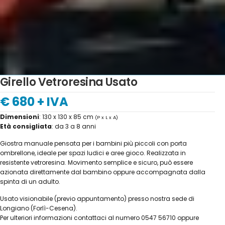
Girello Vetroresina Usato
€ 680 + IVA
Dimensioni
: 130 x 130 x 85 cm
(P x L x A)
Età consigliata
: da 3 a 8 anni
Giostra manuale pensata per i bambini più piccoli con porta
ombrellone, ideale per spazi ludici e aree gioco. Realizzata in
resistente vetroresina. Movimento semplice e sicuro, può essere
azionata direttamente dal bambino oppure accompagnata dalla
spinta di un adulto.
Usato visionabile (previo appuntamento) presso nostra sede di
Longiano (Forlì-Cesena).
Per ulteriori informazioni contattaci al numero 0547 56710 oppure