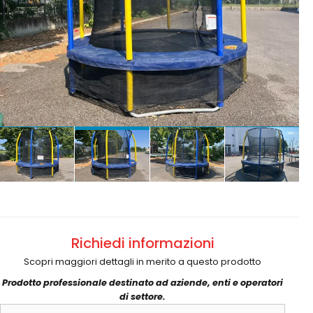
€ 1.200 + IVA
Richiedi informazioni
Scopri maggiori dettagli in merito a questo prodotto
Prodotto professionale destinato ad aziende, enti e operatori
di settore.
Nome