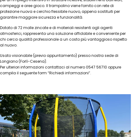
campeggi e aree gioco. Il trampolino viene fornito con rete di
protezione nuova e cerchio flessibile nuovo, appena sostituiti per
garantire maggiore sicurezza e funzionalità.
Dotato di 72 molle zincate e di materiali resistenti agli agenti
atmosferici, rappresenta una soluzione affidabile e conveniente per
chi cerca qualità professionale a un costo più vantaggioso rispetto
al nuovo.
Usato visionabile (previo appuntamento) presso nostra sede di
Longiano (Forlì-Cesena).
Per ulteriori informazioni contattaci al numero 0547 56710 oppure
compila il seguente form “Richiedi informazioni”.