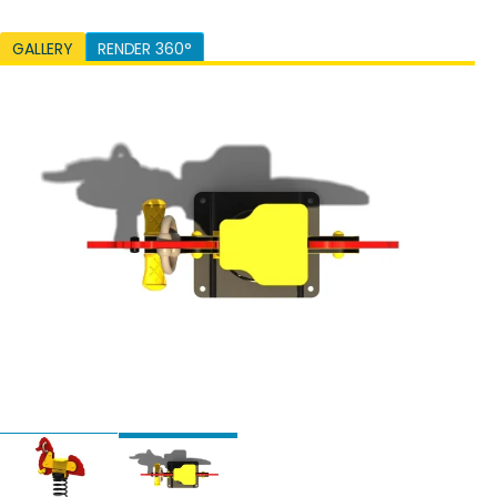
GALLERY
RENDER 360°