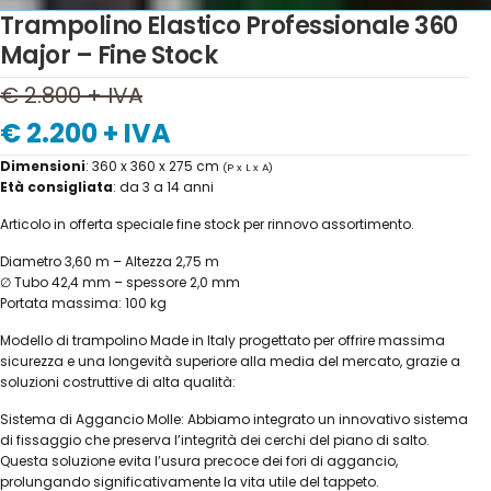
Trampolino Elastico Professionale 360
Major – Fine Stock
€ 2.800 + IVA
€ 2.200 + IVA
Dimensioni
: 360 x 360 x 275 cm
(P x L x A)
Età consigliata
: da 3 a 14 anni
Articolo in offerta speciale fine stock per rinnovo assortimento.
Diametro 3,60 m – Altezza 2,75 m
∅ Tubo 42,4 mm – spessore 2,0 mm
Portata massima: 100 kg
Modello di trampolino Made in Italy progettato per offrire massima
sicurezza e una longevità superiore alla media del mercato, grazie a
soluzioni costruttive di alta qualità:
Sistema di Aggancio Molle: Abbiamo integrato un innovativo sistema
di fissaggio che preserva l’integrità dei cerchi del piano di salto.
Questa soluzione evita l’usura precoce dei fori di aggancio,
prolungando significativamente la vita utile del tappeto.