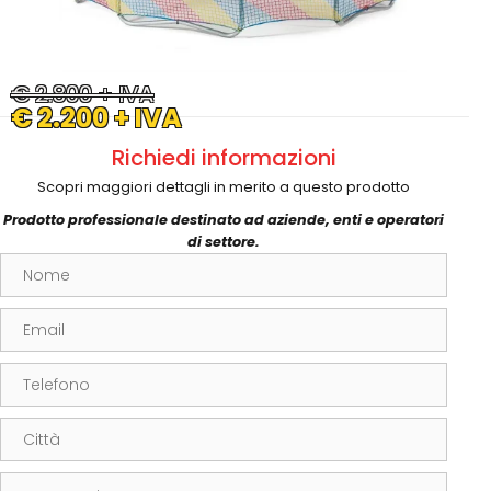
€ 2.800 + IVA
€ 2.200 + IVA
Richiedi informazioni
Scopri maggiori dettagli in merito a questo prodotto
Prodotto professionale destinato ad aziende, enti e operatori
di settore.
Nome
Email
Telefono
Città
Messaggio